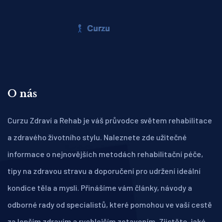
O nás
Curzu Zdraví a Rehab je váš průvodce světem rehabilitace
a zdravého životního stylu. Naleznete zde užitečné
informace o nejnovějších metodách rehabilitační péče,
tipy na zdravou stravu a doporučení pro udržení ideální
kondice těla a mysli. Přinášíme vám články, návody a
odborné rady od specialistů, které pomohou ve vaší cestě
za lepším zdravím a rychlejším zotavením. Zjistěte, jaké