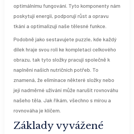
optimálnímu fungování. Tyto komponenty nám
poskytují energii, podporují růst a opravu
tkání a optimalizují naše tělesné funkce.
Podobně jako sestavujete puzzle, kde každý
dílek hraje svou roli ke kompletaci celkového
obrazu, tak tyto složky pracují společně k
naplnění našich nutričních potřeb. To
znamená, že eliminace některé složky nebo
její nadměrné užívání může narušit rovnováhu
našeho těla. Jak říkám, všechno s mírou a
rovnováha je klíčem.
Základy vyvážené