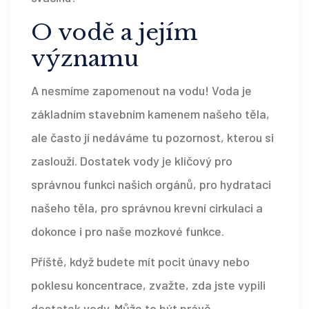
O vodě a jejím
významu
A nesmíme zapomenout na vodu! Voda je
základním stavebním kamenem našeho těla,
ale často jí nedáváme tu pozornost, kterou si
zaslouží. Dostatek vody je klíčový pro
správnou funkci našich orgánů, pro hydrataci
našeho těla, pro správnou krevní cirkulaci a
dokonce i pro naše mozkové funkce.
Příště, když budete mít pocit únavy nebo
poklesu koncentrace, zvažte, zda jste vypili
dostatek vody. Může to být právě