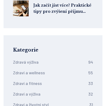
Jak začít jíst více? Praktické
tipy pro zvýšení příjmu
potravy
Kategorie
Zdravá výživa
94
Zdraví a wellness
55
Zdraví a fitness
33
Zdraví a výživa
32
Zdraví a životní styl
31