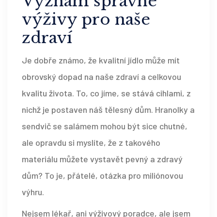
Význam správné
výživy pro naše
zdraví
Je dobře známo, že kvalitní jídlo může mít
obrovský dopad na naše zdraví a celkovou
kvalitu života. To, co jíme, se stává cihlami, z
nichž je postaven náš tělesný dům. Hranolky a
sendvič se salámem mohou být sice chutné,
ale opravdu si myslíte, že z takového
materiálu můžete vystavět pevný a zdravý
dům? To je, přátelé, otázka pro miliónovou
výhru.
Nejsem lékař, ani výživový poradce, ale jsem