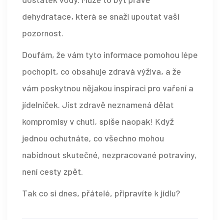
dehydratace, která se snaží upoutat vaši
pozornost.
Doufám, že vám tyto informace pomohou lépe
pochopit, co obsahuje zdravá výživa, a že
vám poskytnou nějakou inspiraci pro vaření a
jídelníček. Jíst zdravě neznamená dělat
kompromisy v chuti, spíše naopak! Když
jednou ochutnáte, co všechno mohou
nabídnout skutečné, nezpracované potraviny,
není cesty zpět.
Tak co si dnes, přátelé, připravíte k jídlu?