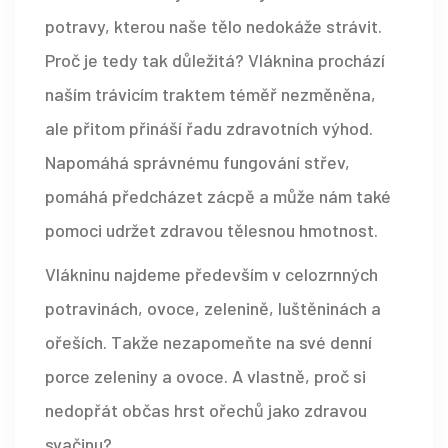
potravy, kterou naše tělo nedokáže strávit.
Proč je tedy tak důležitá? Vláknina prochází
naším trávicím traktem téměř nezměněna,
ale přitom přináší řadu zdravotních výhod.
Napomáhá správnému fungování střev,
pomáhá předcházet zácpě a může nám také
pomoci udržet zdravou tělesnou hmotnost.
Vlákninu najdeme především v celozrnných
potravinách, ovoce, zelenině, luštěninách a
ořeších. Takže nezapomeňte na své denní
porce zeleniny a ovoce. A vlastně, proč si
nedopřát občas hrst ořechů jako zdravou
svačinu?