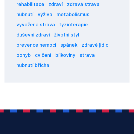
rehabilitace
zdraví
zdravá strava
hubnutí
výživa
metabolismus
vyvážená strava
fyzioterapie
duševní zdraví
životní styl
prevence nemocí
spánek
zdravé jídlo
pohyb
cvičení
bílkoviny
strava
hubnutí břicha