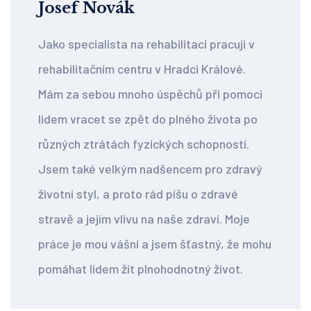
Josef Novák
Jako specialista na rehabilitaci pracuji v
rehabilitačním centru v Hradci Králové.
Mám za sebou mnoho úspěchů při pomoci
lidem vracet se zpět do plného života po
různých ztrátách fyzických schopností.
Jsem také velkým nadšencem pro zdravý
životní styl, a proto rád píšu o zdravé
stravě a jejím vlivu na naše zdraví. Moje
práce je mou vášní a jsem šťastný, že mohu
pomáhat lidem žít plnohodnotný život.