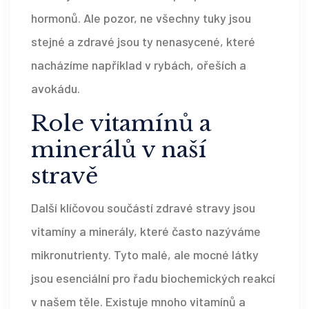
hormonů. Ale pozor, ne všechny tuky jsou
stejné a zdravé jsou ty nenasycené, které
nacházíme například v rybách, ořeších a
avokádu.
Role vitamínů a
minerálů v naší
stravě
Další klíčovou součástí zdravé stravy jsou
vitamíny a minerály, které často nazýváme
mikronutrienty. Tyto malé, ale mocné látky
jsou esenciální pro řadu biochemických reakcí
v našem těle. Existuje mnoho vitamínů a