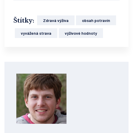
Štítky:
Zdravá výživa
obsah potravin
vyvážená strava
výživové hodnoty