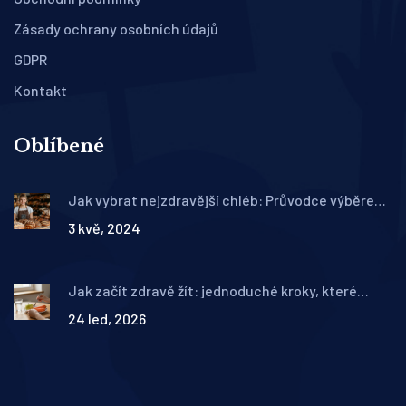
Zásady ochrany osobních údajů
GDPR
Kontakt
Oblíbené
Jak vybrat nejzdravější chléb: Průvodce výběrem
a tipy
3 kvě, 2024
Jak začít zdravě žít: jednoduché kroky, které
skutečně fungují
24 led, 2026