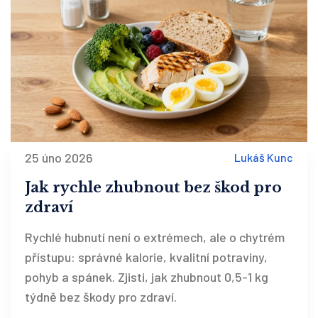
25 úno 2026
Lukáš Kunc
Jak rychle zhubnout bez škod pro
zdraví
Rychlé hubnutí není o extrémech, ale o chytrém
přístupu: správné kalorie, kvalitní potraviny,
pohyb a spánek. Zjisti, jak zhubnout 0,5-1 kg
týdně bez škody pro zdraví.