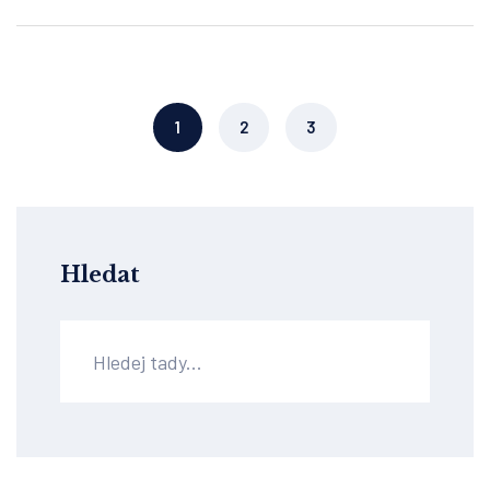
1
2
3
Hledat