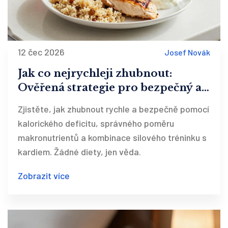
12 čec 2026
Josef Novák
Jak co nejrychleji zhubnout:
Ověřená strategie pro bezpečný a
rychlý úbytek tuku
Zjistěte, jak zhubnout rychle a bezpečně pomocí
kalorického deficitu, správného poměru
makronutrientů a kombinace silového tréninku s
kardiem. Žádné diety, jen věda.
Zobrazit více