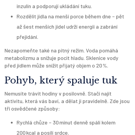
inzulín a podporují ukládání tuku.
Rozdělit jídla na menší porce během dne – pět
až šest menších jídel udrží energii a zabrání
přejídání.
Nezapomeňte také na pitný režim. Voda pomáhá
metabolizmu a snižuje pocit hladu. Sklenice vody
před jídlem může snížit přijatý objem o 20 %.
Pohyb, který spaluje tuk
Nemusíte trávit hodiny v posilovně. Stačí najít
aktivitu, která vás baví, a dělat ji pravidelně. Zde jsou
tři osvědčené způsoby:
Rychlá chůze – 30 minut denně spálí kolem
200 kcal a posílí srdce.