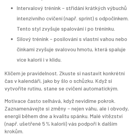
Intervalový trénink – střídání krátkých výbuchů
intenzivního cvičení (např. sprint) s odpočinkem.
Tento styl zvyšuje spalování i po tréninku.
Silový trénink – posilování s vlastní vahou nebo
činkami zvyšuje svalovou hmotu, která spaluje
více kalorií i v klidu.
Klíčem je pravidelnost. Zkuste si nastavit konkrétní
čas v kalendáři, jako by šlo o schůzku. Když si
vytvoříte rutinu, stane se cvičení automatickým.
Motivace často selhává, když nevidíme pokrok.
Zaznamenávejte si změny – nejen váhu, ale i obvody,
energii během dne a kvalitu spánku. Malé vítězství
(např. ušetřené 5 % kalorií) vás podpoří k dalším
krokům.