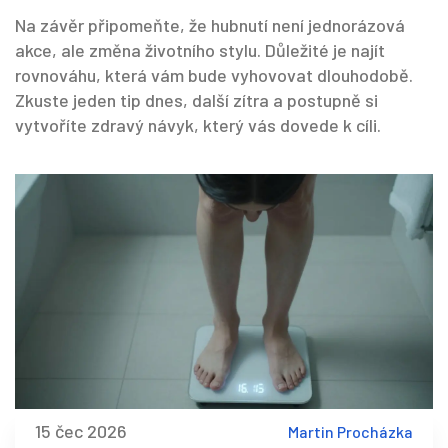
Na závěr připomeňte, že hubnutí není jednorázová
akce, ale změna životního stylu. Důležité je najít
rovnováhu, která vám bude vyhovovat dlouhodobě.
Zkuste jeden tip dnes, další zítra a postupně si
vytvoříte zdravý návyk, který vás dovede k cíli.
15 čec 2026
Martin Procházka