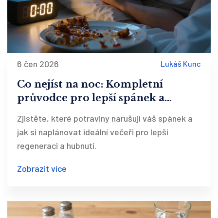
6 čen 2026
Lukáš Kunc
Co nejíst na noc: Kompletní
průvodce pro lepší spánek a
štíhlou postavu
Zjistěte, které potraviny narušují váš spánek a
jak si naplánovat ideální večeři pro lepší
regeneraci a hubnutí.
Zobrazit více