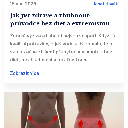
15 úno 2026
Josef Novák
Jak jíst zdravě a zhubnout:
průvodce bez diet a extremismu
Zdravá výživa a hubnutí nejsou soupeři. Když jíš
kvalitní potraviny, piješ vodu a jíš pomalu, tělo
samo začne ztrácet přebytečnou hmotu - bez
diet, bez hladovění a bez frustrace.
Zobrazit více