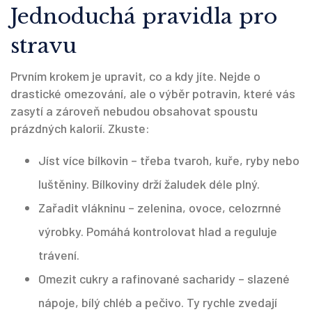
Jednoduchá pravidla pro
stravu
Prvním krokem je upravit, co a kdy jíte. Nejde o
drastické omezování, ale o výběr potravin, které vás
zasytí a zároveň nebudou obsahovat spoustu
prázdných kalorií. Zkuste:
Jíst více bílkovin – třeba tvaroh, kuře, ryby nebo
luštěniny. Bílkoviny drží žaludek déle plný.
Zařadit vlákninu – zelenina, ovoce, celozrnné
výrobky. Pomáhá kontrolovat hlad a reguluje
trávení.
Omezit cukry a rafinované sacharidy – slazené
nápoje, bílý chléb a pečivo. Ty rychle zvedají