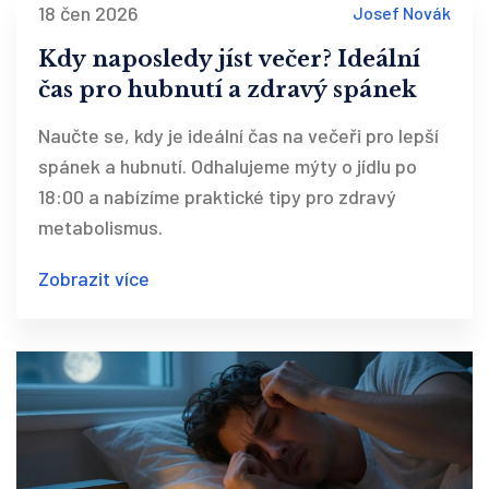
18 čen 2026
Josef Novák
Kdy naposledy jíst večer? Ideální
čas pro hubnutí a zdravý spánek
Naučte se, kdy je ideální čas na večeři pro lepší
spánek a hubnutí. Odhalujeme mýty o jídlu po
18:00 a nabízíme praktické tipy pro zdravý
metabolismus.
Zobrazit více