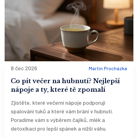
8 čec 2026
Martin Procházka
Co pít večer na hubnutí? Nejlepší
nápoje a ty, které tě zpomalí
Zjistěte, které večerní nápoje podporují
spalování tuků a které vám brání v hubnutí.
Poradíme vám s výběrem čajíků, mlék a
detoxikací pro lepší spánek a nižší váhu.