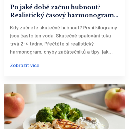
Po jaké době začnu hubnout?
Realistický časový harmonogram a
tipy
Kdy začnete skutečně hubnout? První kilogramy
jsou často jen voda. Skutečné spalování tuku
trvá 2-4 týdny. Přečtěte si realistický
harmonogram, chyby začátečníků a tipy, jak
překonat stagnaci váhy.
Zobrazit více