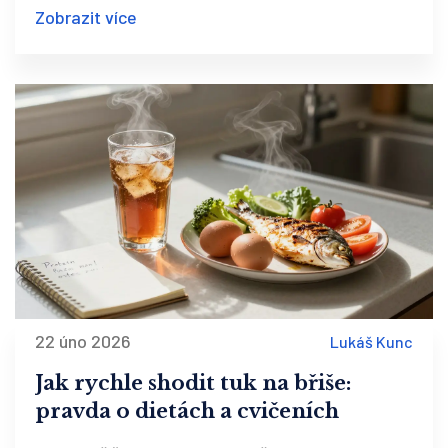
Zobrazit více
22 úno 2026
Lukáš Kunc
Jak rychle shodit tuk na břiše:
pravda o dietách a cvičeních