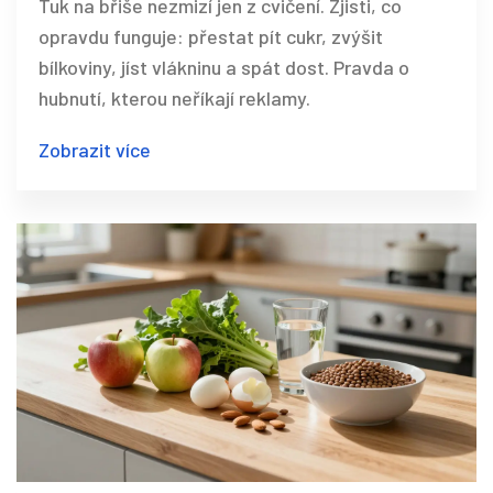
Tuk na břiše nezmizí jen z cvičení. Zjisti, co
opravdu funguje: přestat pít cukr, zvýšit
bílkoviny, jíst vlákninu a spát dost. Pravda o
hubnutí, kterou neříkají reklamy.
Zobrazit více