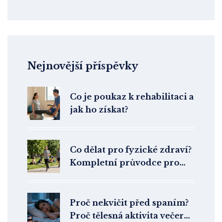
Nejnovější příspěvky
Co je poukaz k rehabilitaci a
jak ho získat?
Co dělat pro fyzické zdraví?
Kompletní průvodce pro
aktivní život
Proč nekvičit před spaním?
Proč tělesná aktivita večer