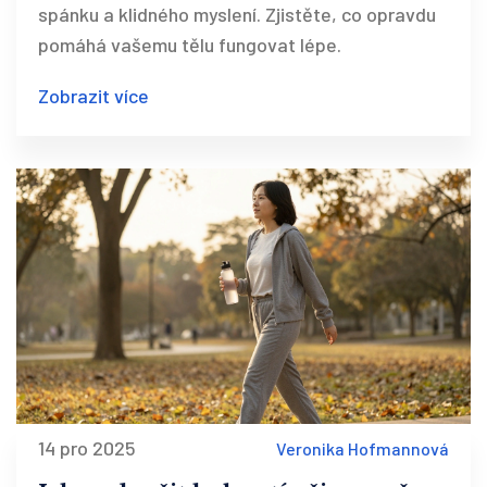
spánku a klidného myslení. Zjistěte, co opravdu
pomáhá vašemu tělu fungovat lépe.
Zobrazit více
14 pro 2025
Veronika Hofmannová