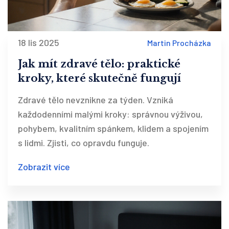
18 lis 2025
Martin Procházka
Jak mít zdravé tělo: praktické
kroky, které skutečně fungují
Zdravé tělo nevznikne za týden. Vzniká
každodenními malými kroky: správnou výživou,
pohybem, kvalitním spánkem, klidem a spojením
s lidmi. Zjisti, co opravdu funguje.
Zobrazit více