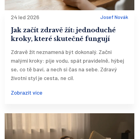
24 led 2026
Josef Novák
Jak začít zdravě žít: jednoduché
kroky, které skutečně fungují
Zdravě žít neznamená být dokonalý. Začni
malými kroky: pije vodu, spát pravidelně, hýbej
se, co tě baví, a nech si čas na sebe. Zdravý
životní styl je cesta, ne cíl.
Zobrazit více