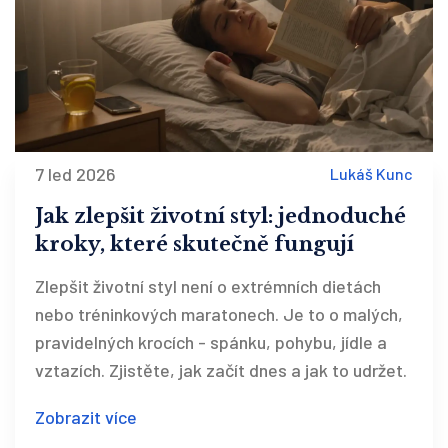
7 led 2026
Lukáš Kunc
Jak zlepšit životní styl: jednoduché
kroky, které skutečně fungují
Zlepšit životní styl není o extrémních dietách
nebo tréninkových maratonech. Je to o malých,
pravidelných krocích - spánku, pohybu, jídle a
vztazích. Zjistěte, jak začít dnes a jak to udržet.
Zobrazit více