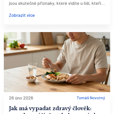
jsou skutečné příznaky, které vidíte u lidí, kteří
ho skutečně žijí.
Zobrazit více
26 úno 2026
Tomáš Novotný
Jak má vypadat zdravý člověk: