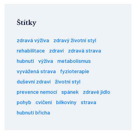
Štítky
zdravá výživa
zdravý životní styl
rehabilitace
zdraví
zdravá strava
hubnutí
výživa
metabolismus
vyvážená strava
fyzioterapie
duševní zdraví
životní styl
prevence nemocí
spánek
zdravé jídlo
pohyb
cvičení
bílkoviny
strava
hubnutí břicha