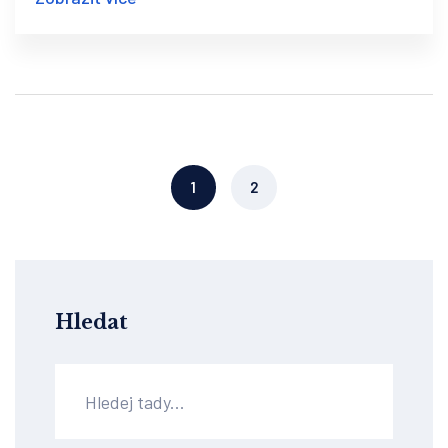
1
2
Hledat