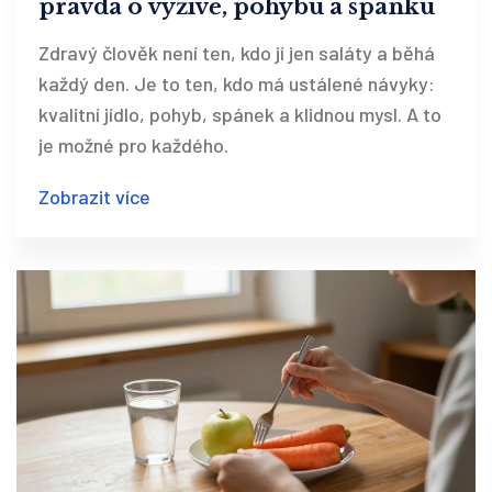
pravda o výživě, pohybu a spánku
Zdravý člověk není ten, kdo jí jen saláty a běhá
každý den. Je to ten, kdo má ustálené návyky:
kvalitní jídlo, pohyb, spánek a klidnou mysl. A to
je možné pro každého.
Zobrazit více