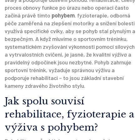
proces obnovy funkce po úrazu nebo operaci
často
začíná právě tímto
pohybem
.
fyzioterapie
,
odborná
péče zaměřená na zlepšení motoriky a snížení bolesti
využívá specifické cviky, aby se pohyb stal plynulým a
bezpečným. A když mluvíme o
sportovním tréninku
,
systematickém zvyšování výkonnosti pomocí silových
a vytrvalostních cvičení
, je jasné, že kvalitní
výživa
a
pravidelný odpočinek jsou nezbytné. Pohyb zahrnuje
sportovní trénink, vyžaduje správnou výživu a
podporuje rehabilitaci – to jsou základní stavební
kameny zdravého životního stylu.
Jak spolu souvisí
rehabilitace, fyzioterapie a
výživa s pohybem?