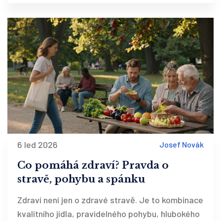
6 led 2026
Josef Novák
Co pomáhá zdraví? Pravda o
stravě, pohybu a spánku
Zdraví není jen o zdravé stravě. Je to kombinace
kvalitního jídla, pravidelného pohybu, hlubokého