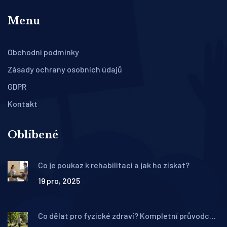
Menu
Obchodní podmínky
Zásady ochrany osobních údajů
GDPR
Kontakt
Oblíbené
Co je poukaz k rehabilitaci a jak ho získat?
19 pro, 2025
Co dělat pro fyzické zdraví? Kompletní průvodce
pro aktivní život