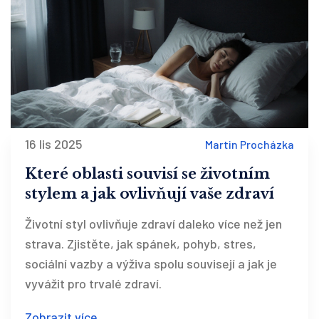
16 lis 2025
Martin Procházka
Které oblasti souvisí se životním
stylem a jak ovlivňují vaše zdraví
Životní styl ovlivňuje zdraví daleko více než jen
strava. Zjistěte, jak spánek, pohyb, stres,
sociální vazby a výživa spolu souvisejí a jak je
vyvážit pro trvalé zdraví.
Zobrazit více