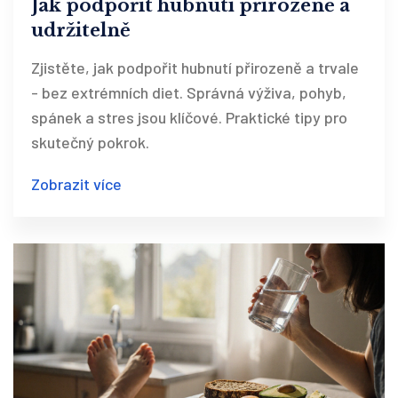
Jak podpořit hubnutí přirozeně a
udržitelně
Zjistěte, jak podpořit hubnutí přirozeně a trvale
- bez extrémních diet. Správná výživa, pohyb,
spánek a stres jsou klíčové. Praktické tipy pro
skutečný pokrok.
Zobrazit více