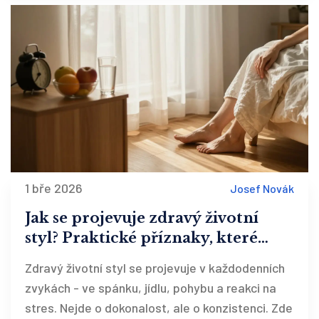
1 bře 2026
Josef Novák
Jak se projevuje zdravý životní
styl? Praktické příznaky, které
vidíte každý den
Zdravý životní styl se projevuje v každodenních
zvykách - ve spánku, jídlu, pohybu a reakci na
stres. Nejde o dokonalost, ale o konzistenci. Zde