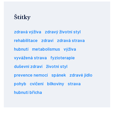
Štítky
zdravá výživa
zdravý životní styl
rehabilitace
zdraví
zdravá strava
hubnutí
metabolismus
výživa
vyvážená strava
fyzioterapie
duševní zdraví
životní styl
prevence nemocí
spánek
zdravé jídlo
pohyb
cvičení
bílkoviny
strava
hubnutí břicha