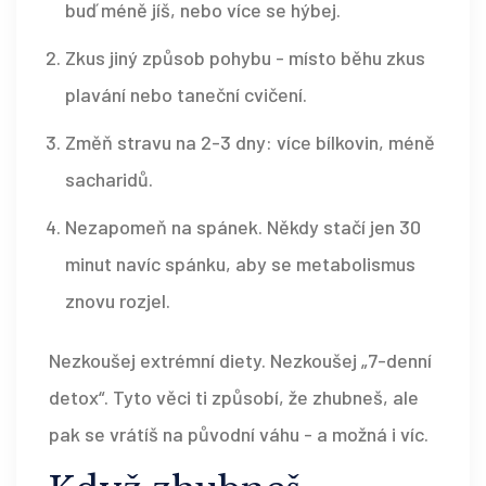
buď méně jíš, nebo více se hýbej.
Zkus jiný způsob pohybu - místo běhu zkus
plavání nebo taneční cvičení.
Změň stravu na 2-3 dny: více bílkovin, méně
sacharidů.
Nezapomeň na spánek. Někdy stačí jen 30
minut navíc spánku, aby se metabolismus
znovu rozjel.
Nezkoušej extrémní diety. Nezkoušej „7-denní
detox“. Tyto věci ti způsobí, že zhubneš, ale
pak se vrátíš na původní váhu - a možná i víc.