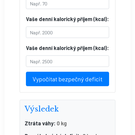
Vaše denní kalorický příjem (kcal):
Vaše denní kalorický příjem (kcal):
Vypočítat bezpečný deficit
Výsledek
Ztráta váhy:
0 kg