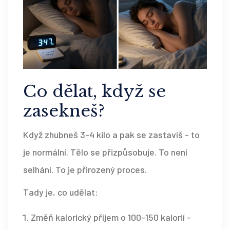
Co dělat, když se
zasekneš?
Když zhubneš 3-4 kilo a pak se zastavíš - to
je normální. Tělo se přizpůsobuje. To není
selhání. To je přirozený proces.
Tady je, co udělat:
Změň kalorický příjem o 100-150 kalorií -