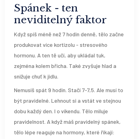
Spánek - ten
neviditelný faktor
Když spíš méně než 7 hodin denně, tělo začne
produkovat více kortizolu - stresového
hormonu. A ten tě učí, aby ukládal tuk,
zejména kolem břicha. Také zvyšuje hlad a
snižuje chuť k jídlu.
Nemusíš spát 9 hodin. Stačí 7-7,5. Ale musí to
být pravidelné. Lehnout si a vstát ve stejnou
dobu každý den. I o víkendu. Tělo miluje
pravidelnost. A když máš pravidelný spánek,
tělo lépe reaguje na hormony, které říkají: