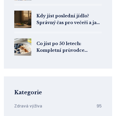
republice?
Kdy jíst poslední jídlo?
Správný čas pro večeři a jak
to ovlivňuje vaše zdraví
Co jíst po 50 letech:
Kompletní průvodce
zdravou stravou pro vitalitu
Kategorie
Zdravá výživa
95