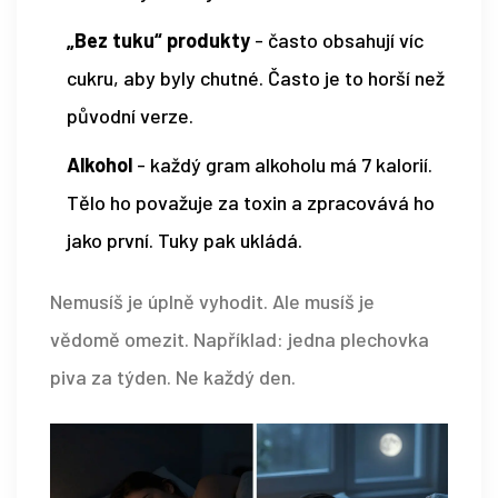
„Bez tuku“ produkty
- často obsahují víc
cukru, aby byly chutné. Často je to horší než
původní verze.
Alkohol
- každý gram alkoholu má 7 kalorií.
Tělo ho považuje za toxin a zpracovává ho
jako první. Tuky pak ukládá.
Nemusíš je úplně vyhodit. Ale musíš je
vědomě omezit. Například: jedna plechovka
piva za týden. Ne každý den.