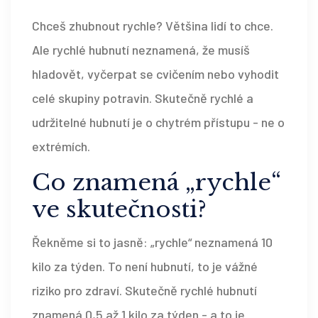
Chceš zhubnout rychle? Většina lidí to chce.
Ale rychlé hubnutí neznamená, že musíš
hladovět, vyčerpat se cvičením nebo vyhodit
celé skupiny potravin. Skutečně rychlé a
udržitelné hubnutí je o chytrém přístupu - ne o
extrémích.
Co znamená „rychle“
ve skutečnosti?
Řekněme si to jasně: „rychle“ neznamená 10
kilo za týden. To není hubnutí, to je vážné
riziko pro zdraví. Skutečně rychlé hubnutí
znamená 0,5 až 1 kilo za týden - a to je