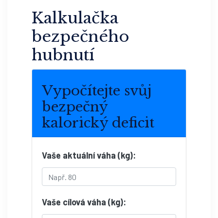
Kalkulačka
bezpečného
hubnutí
Vypočítejte svůj
bezpečný
kalorický deficit
Vaše aktuální váha (kg):
Vaše cílová váha (kg):