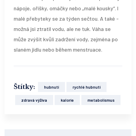
nápoje, oříšky, omáčky nebo „malé kousky“. I
malé přebyteky se za týden sečtou. A také -
možná jsi ztratil vodu, ale ne tuk. Váha se
může zvýšit kvůli zadržení vody, zejména po
slaném jídlu nebo během menstruace.
Štítky:
hubnutí
rychlé hubnutí
zdravá výživa
kalorie
metabolismus