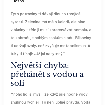
losos
Tyto potraviny ti dávají dlouho trvajícé
sytosti. Zelenina má málo kalorií, ale plno
vlákniny - tělo ji musí zpracovávat pomalu, a
to zabraňuje náhlým skokům hladu. Bílkoviny
ti udržují svaly, což zvyšuje metabolismus. A
tuky ti říkají: „Už jsi nasytený.“
Největší chyba:
přehánět s vodou a
solí
Mnoho lidí si myslí, že když pije hodně vody,
zhubnou rychleji. To není úplně pravda. Voda