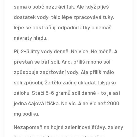
sama o sobě neztrácí tuk. Ale když piješ
dostatek vody, tělo lépe zpracovává tuky,
lépe se odstraňují odpadní látky a nemáš
návraty hladu.
Pij 2-3 litry vody denně. Ne více. Ne méně. A
přestaň se bát soli. Ano, příliš mnoho soli
způsobuje zadržování vody. Ale příliš málo
soli způsobí, že tělo začne ukládat tuk jako
zálohu. Stačí 5-6 gramů soli denně - to je asi
jedna čajová lžička. Ne víc. A ne víc než 2000
mg sodíku.
Nezapomeň na hojné zeleninové šťávy, zelený