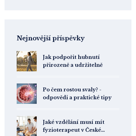
Nejnovější příspěvky
Jak podpořit hubnutí
přirozeně a udržitelně
Po čem rostou svaly? -
odpovědi a praktické tipy
Jaké vzdělání musí mít
fyzioterapeut v České