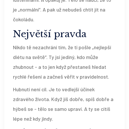
je „normální“. A pak už nebudeš chtít jít na
čokoládu.
Největší pravda
Nikdo tě nezachrání tím, že ti pošle „nejlepší
diétu na světě“. Ty jsi jediný, kdo může
zhubnout - a to jen když přestaneš hledat
rychlé řešení a začneš věřit v pravidelnost.
Hubnutí není cíl. Je to vedlejší účinek
zdravého života. Když jíš dobře, spíš dobře a
hýbeš se - tělo se samo upraví. A ty se cítíš
lépe než kdy jindy.