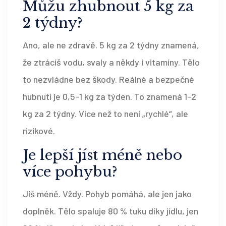
Můžu zhubnout 5 kg za
2 týdny?
Ano, ale ne zdravě. 5 kg za 2 týdny znamená,
že ztrácíš vodu, svaly a někdy i vitamíny. Tělo
to nezvládne bez škody. Reálné a bezpečné
hubnutí je 0,5-1 kg za týden. To znamená 1-2
kg za 2 týdny. Více než to není „rychlé“, ale
rizikové.
Je lepší jíst méně nebo
více pohybu?
Jíš méně. Vždy. Pohyb pomáhá, ale jen jako
doplněk. Tělo spaluje 80 % tuku díky jídlu, jen