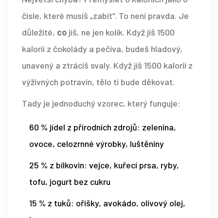
čísle, které musíš „zabít“. To není pravda. Je
důležité,
co
jíš, ne jen kolik. Když jíš 1500
kalorií z čokolády a pečiva, budeš hladový,
unavený a ztrácíš svaly. Když jíš 1500 kalorií z
výživných potravin, tělo ti bude děkovat.
Tady je jednoduchý vzorec, který funguje:
60 % jídel z přírodních zdrojů: zelenina,
ovoce, celozrnné výrobky, luštěniny
25 % z bílkovin: vejce, kuřecí prsa, ryby,
tofu, jogurt bez cukru
15 % z tuků: oříšky, avokádo, olivový olej,