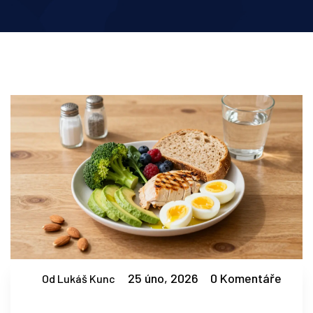
25 úno, 2026
0 Komentáře
Od Lukáš Kunc