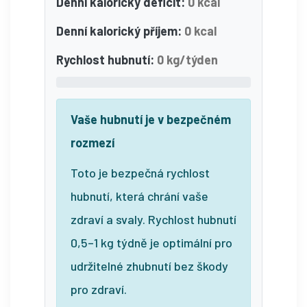
Denní kalorický deficit:
0 kcal
Denní kalorický příjem:
0 kcal
Rychlost hubnutí:
0 kg/týden
Vaše hubnutí je v bezpečném
rozmezí
Toto je bezpečná rychlost
hubnutí, která chrání vaše
zdraví a svaly. Rychlost hubnutí
0,5–1 kg týdně je optimální pro
udržitelné zhubnutí bez škody
pro zdraví.