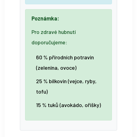
Poznámka:
Pro zdravé hubnutí
doporučujeme:
60 % přírodních potravin
(zelenina, ovoce)
25 % bílkovin (vejce, ryby,
tofu)
15 % tuků (avokádo, oříšky)