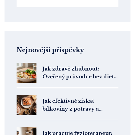
Nejnovější příspěvky
Jak zdravě zhubnout:
Ověřený průvodce bez diet a
hladu
Jak efektivně získat
bílkoviny z potravy a
doplňků
Jak pracuje fyzioterapeut: