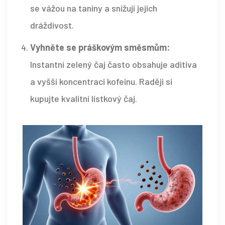
se vážou na taniny a snižují jejich
dráždivost.
Vyhněte se práškovým směsmům:
Instantní zelený čaj často obsahuje aditiva
a vyšší koncentraci kofeinu. Raději si
kupujte kvalitní lístkový čaj.