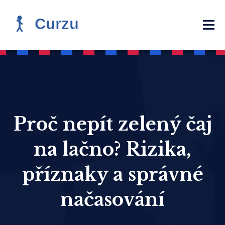
Proč nepít zelený čaj
na lačno? Rizika,
příznaky a správné
načasování