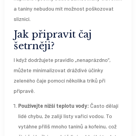
a taniny nebudou mít možnost poškozovat
sliznici.
Jak připravit čaj
šetrněji?
I když dodržujete pravidlo „nenaprázdno“,
můžete minimalizovat dráždivé účinky
zeleného čaje pomocí několika triků při
přípravě.
Používejte nižší teplotu vody:
Často dělají
lidé chybu, že zalijí listy vařící vodou. To
vytáhne příliš mnoho taninů a kofeinu, což