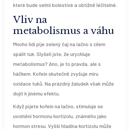
které bude velmi bolestivé a obtížně léčitelné.
Vliv na
metabolismus a váhu
Mnoho lidí pije zelený čaj na lačno s cílem
spálit tuk. Slyšeli jste, že urychluje
metabolismus? Ano, je to pravda, ale s
háčkem. Kofein skutečně zvyšuje míru
oxidace tuků. Na prázdný žaludek však může
dojít k jinému efektu.
Když pijete kofein na lačno, stimuluje se
uvolnění hormonu kortizolu, známého jako
hormon stresu. Vyšší hladina kortizolu může