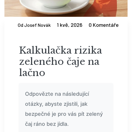
1 kvě, 2026
0 Komentáře
Od Josef Novák
Kalkulačka rizika
zeleného čaje na
lačno
Odpovězte na následující
otázky, abyste zjistili, jak
bezpečné je pro vás pít zelený
čaj ráno bez jídla.