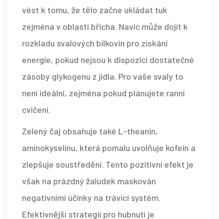
vést k tomu, že tělo začne ukládat tuk
zejména v oblasti břicha. Navíc může dojít k
rozkladu svalových bílkovin pro získání
energie, pokud nejsou k dispozici dostatečné
zásoby glykogenu z jídla. Pro vaše svaly to
není ideální, zejména pokud plánujete ranní
cvičení.
Zelený čaj obsahuje také L-theanin,
aminokyselinu, která pomalu uvolňuje kofein a
zlepšuje soustředění. Tento pozitivní efekt je
však na prázdný žaludek maskován
negativními účinky na trávicí systém.
Efektivnější strategií pro hubnutí je