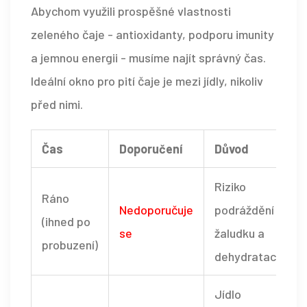
Abychom využili prospěšné vlastnosti
zeleného čaje - antioxidanty, podporu imunity
a jemnou energii - musíme najít správný čas.
Ideální okno pro pití čaje je mezi jídly, nikoliv
před nimi.
Čas
Doporučení
Důvod
Riziko
Ráno
Nedoporučuje
podráždění
(ihned po
se
žaludku a
probuzení)
dehydratace.
Jídlo