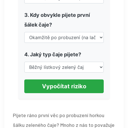
3. Kdy obvykle pijete první
šálek čaje?
4. Jaký typ čaje pijete?
Vypočítat riziko
Pijete ráno první věc po probuzení horkou
šálku zeleného čaje? Mnoho z nás to považuje