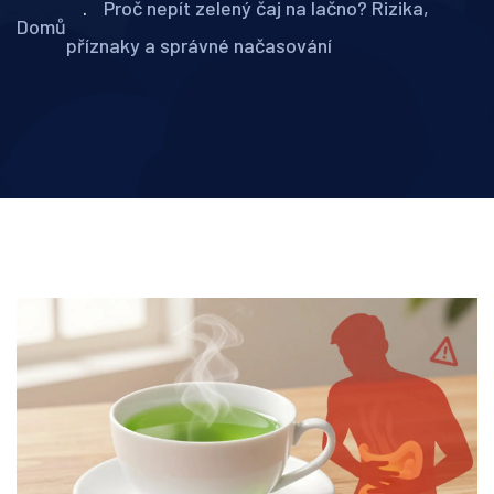
Proč nepít zelený čaj na lačno? Rizika,
Domů
příznaky a správné načasování