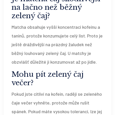
na lačno než běžný
zelený čaj?
Matcha obsahuje vyšší koncentraci kofeinu a
taninů, protože konzumujete celý list. Proto je
ještě dráždivější na prázdný žaludek než
běžný louhovaný zelený čaj. U matchy je
obzvlášť důležité ji konzumovat až po jídle.
Mohu pít zelený čaj
večer?
Pokud jste citliví na kofein, raději se zeleného
čaje večer vyhněte, protože může rušit
spánek. Pokud máte vysokou toleranci, lze jej