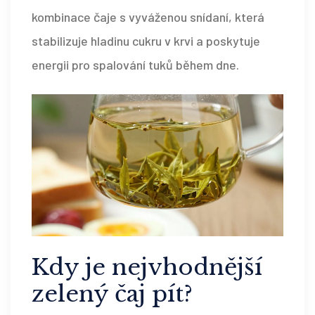
kombinace čaje s vyváženou snídaní, která
stabilizuje hladinu cukru v krvi a poskytuje
energii pro spalování tuků během dne.
Kdy je nejvhodnější
zelený čaj pít?