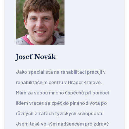
Josef Novák
Jako specialista na rehabilitaci pracuji v
rehabilitačním centru v Hradci Králové.
Mám za sebou mnoho úspěchů při pomoci
lidem vracet se zpět do plného života po
různých ztrátách fyzických schopností.
Jsem také velkým nadšencem pro zdravý