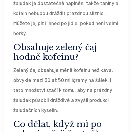
žaludek je dostatečně naplněn, takže taniny a
kofein nebudou dráždit prázdnou sliznici.
Můžete jej pít i ihned po jídle, pokud není velmi
horký.
Obsahuje zelený čaj
hodně kofeinu?
Zelený čaj obsahuje méně kofeinu než káva,
obvykle mezi 30 až 50 miligramy na šálek. I
tato množství stačí k tomu, aby na prázdný
žaludek působil dráždivě a zvýšil produkci
žaludečních kyselin.
Co dělat, když mi po