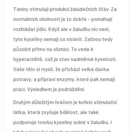
Taniny stimulují produkci žaludečních šťáv. Za
normálních okolností je to dobře - pomáhají
rozkládat jídlo. Když ale v žaludku nic není,
tyto kyseliny nemají co strávit. Začnou tedy
působit přímo na sliznici. To vede k
hyperaciditě, což je stav nadměrné kyselosti.
Vaše tělo si myslí, že přichází velká dávka
potravy, a připraví enzymy, které pak nemají
práci. Výsledkem je podráždění.
Druhým důležitým hráčem je
kofein
stimulační
látka, která zvyšuje bdělost, ale také
podporuje tvorbu kyseliny solné v žaludku
. I