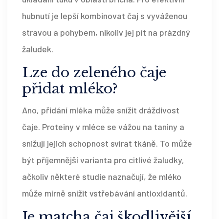
hubnutí je lepší kombinovat čaj s vyváženou
stravou a pohybem, nikoliv jej pít na prázdný
žaludek.
Lze do zeleného čaje
přidat mléko?
Ano, přidání mléka může snížit dráždivost
čaje. Proteiny v mléce se vážou na taniny a
snižují jejich schopnost svírat tkáně. To může
být příjemnější varianta pro citlivé žaludky,
ačkoliv některé studie naznačují, že mléko
může mírně snížit vstřebávání antioxidantů.
Je matcha čaj škodlivější