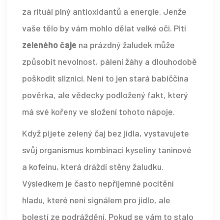
za rituál plný antioxidantů a energie. Jenže
vaše tělo by vám mohlo dělat velké oči. Pití
zeleného čaje
na prázdný žaludek může
způsobit nevolnost, pálení žáhy a dlouhodobě
poškodit sliznici
. Není to jen stará babiččina
pověrka, ale vědecky podložený fakt, který
má své kořeny ve složení tohoto nápoje.
Když pijete zelený čaj bez jídla, vystavujete
svůj organismus kombinaci kyseliny taninové
a kofeinu, která dráždí stěny žaludku.
Výsledkem je často nepříjemné pocítění
hladu, které není signálem pro jídlo, ale
bolestí ze podráždění. Pokud se vám to stalo