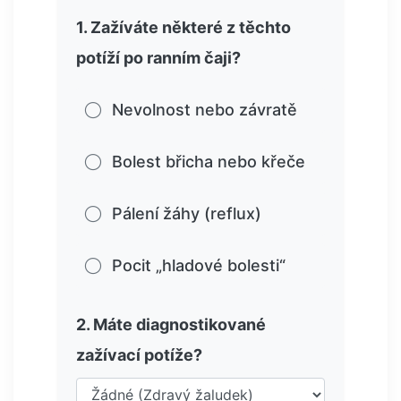
1. Zažíváte některé z těchto
potíží po ranním čaji?
⚪
Nevolnost nebo závratě
⚪
Bolest břicha nebo křeče
⚪
Pálení žáhy (reflux)
⚪
Pocit „hladové bolesti“
2. Máte diagnostikované
zažívací potíže?