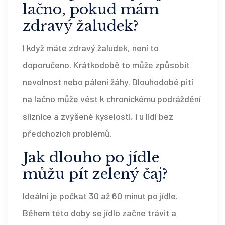
lačno, pokud mám
zdravý žaludek?
I když máte zdravý žaludek, není to
doporučeno. Krátkodobě to může způsobit
nevolnost nebo pálení žáhy. Dlouhodobé pití
na lačno může vést k chronickému podráždění
sliznice a zvýšené kyselosti, i u lidí bez
předchozích problémů.
Jak dlouho po jídle
můžu pít zelený čaj?
Ideální je počkat 30 až 60 minut po jídle.
Během této doby se jídlo začne trávit a