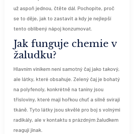
už aspoň jednou, čtěte dál. Pochopíte, proč
se to děje, jak to zastavit a kdy je nejlepší
tento oblíbený nápoj konzumovat.
Jak funguje chemie v
žaludku?
Hlavním viníkem není samotný čaj jako takový,
ale látky, které obsahuje. Zelený čaj je bohatý
na polyfenoly, konkrétně na
taniny
jsou
třísloviny, které mají hořkou chuť a silně svírají
tkáně
. Tyto látky jsou skvělé pro boj s volnými
radikály, ale v kontaktu s prázdným žaludkem
reagují jinak.