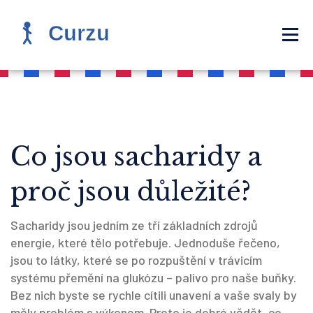
Co jsou sacharidy a
proč jsou důležité?
Sacharidy jsou jedním ze tří základních zdrojů
energie, které tělo potřebuje. Jednoduše řečeno,
jsou to látky, které se po rozpuštění v trávicím
systému přemění na glukózu – palivo pro naše buňky.
Bez nich byste se rychle cítili unavení a vaše svaly by
měly problém s výkonem. Proto je dobré vědět, co