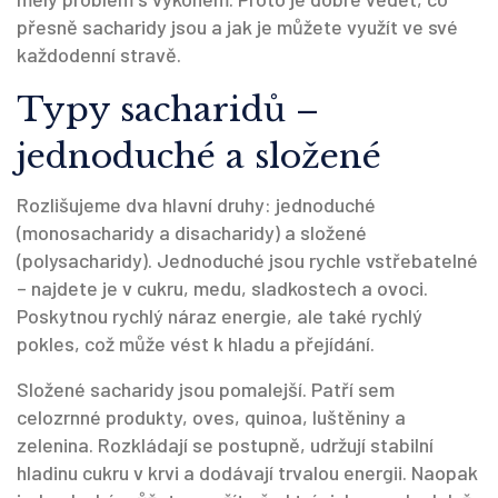
přesně sacharidy jsou a jak je můžete využít ve své
každodenní stravě.
Typy sacharidů –
jednoduché a složené
Rozlišujeme dva hlavní druhy: jednoduché
(monosacharidy a disacharidy) a složené
(polysacharidy). Jednoduché jsou rychle vstřebatelné
– najdete je v cukru, medu, sladkostech a ovoci.
Poskytnou rychlý náraz energie, ale také rychlý
pokles, což může vést k hladu a přejídání.
Složené sacharidy jsou pomalejší. Patří sem
celozrnné produkty, oves, quinoa, luštěniny a
zelenina. Rozkládají se postupně, udržují stabilní
hladinu cukru v krvi a dodávají trvalou energii. Naopak