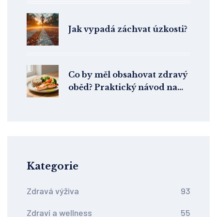
Jak vypadá záchvat úzkosti?
Co by měl obsahovat zdravý
oběd? Praktický návod na
vyvážené jídlo denně
Kategorie
Zdravá výživa
93
Zdraví a wellness
55