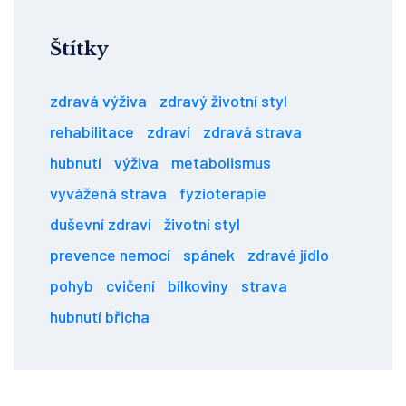
Štítky
zdravá výživa
zdravý životní styl
rehabilitace
zdraví
zdravá strava
hubnutí
výživa
metabolismus
vyvážená strava
fyzioterapie
duševní zdraví
životní styl
prevence nemocí
spánek
zdravé jídlo
pohyb
cvičení
bílkoviny
strava
hubnutí břicha