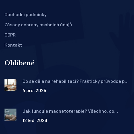
Obchodní podmínky
Zásady ochrany osobních údajů
GDPR
Kontakt
Oblíbené
Co se dělá na rehabilitaci? Praktický průvodce pro
začátečníky
4 pro, 2025
Jak funguje magnetoterapie? Všechno, co
potřebujete vědět o magnetickém léčení
12 led, 2026