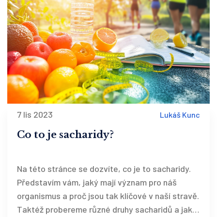
7 lis 2023
Lukáš Kunc
Co to je sacharidy?
Na této stránce se dozvíte, co je to sacharidy.
Představím vám, jaký mají význam pro náš
organismus a proč jsou tak klíčové v naší stravě.
Taktéž probereme různé druhy sacharidů a jak