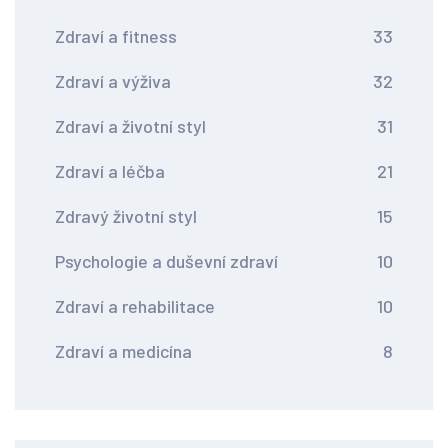
Zdraví a fitness
33
Zdraví a výživa
32
Zdraví a životní styl
31
Zdraví a léčba
21
Zdravý životní styl
15
Psychologie a duševní zdraví
10
Zdraví a rehabilitace
10
Zdraví a medicína
8