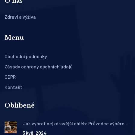
O nás
Zdraví a výživa
Menu
Obchodní podmínky
Zásady ochrany osobních údajů
GDPR
Kontakt
Oblíbené
Jak vybrat nejzdravější chléb: Průvodce výběrem
a tipy
3 kvě, 2024