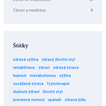
Zdraví a medicína
8
Štítky
zdravá výživa
zdravý životní styl
rehabilitace
zdraví
zdravá strava
hubnutí
metabolismus
výživa
vyvážená strava
fyzioterapie
duševní zdraví
životní styl
prevence nemocí
spánek
zdravé jídlo