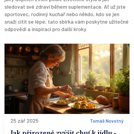
sledovat své zdraví během suplementace. Ať už jste
sportovec, rodinný kuchař nebo někdo, kdo se jen
snaží cítit se lépe, tato sbírka vám poskytne užitečné
odpovědi a inspiraci pro další kroky.
25 zář 2025
Tomáš Novotný
Jak přirozeně zvýšit chuť k jídlu -