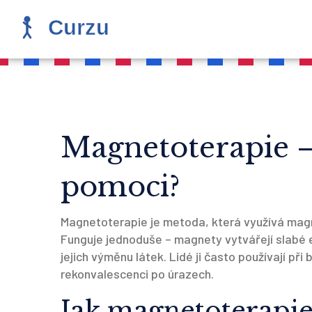
Magnetoterapie – 
pomoci?
Magnetoterapie je metoda, která využívá magne
Funguje jednoduše – magnety vytvářejí slabé el
jejich výměnu látek. Lidé ji často používají při
rekonvalescenci po úrazech.
Jak magnetoterapie