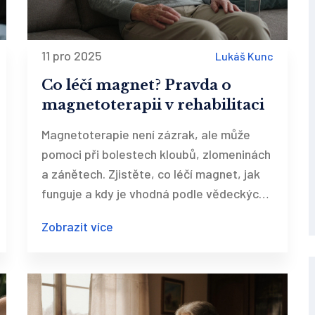
11 pro 2025
Lukáš Kunc
Co léčí magnet? Pravda o
magnetoterapii v rehabilitaci
Magnetoterapie není zázrak, ale může
pomoci při bolestech kloubů, zlomeninách
a zánětech. Zjistěte, co léčí magnet, jak
funguje a kdy je vhodná podle vědeckých
studií.
Zobrazit více