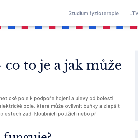
Studium fyzioterapie
LTV
co to je a jak může
tické pole k podpoře hojení a úlevy od bolesti.
ektrické pole, které může ovlivnit buňky a zlepšit
 bolestech zad, kloubních potížích nebo při
 funguje?