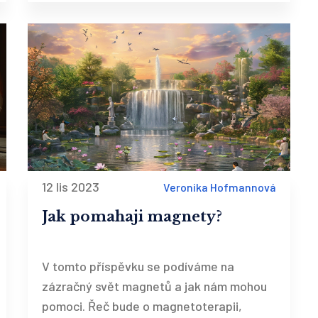
12 lis 2023
Veronika Hofmannová
Jak pomahaji magnety?
V tomto příspěvku se podíváme na
zázračný svět magnetů a jak nám mohou
pomoci. Řeč bude o magnetoterapii,