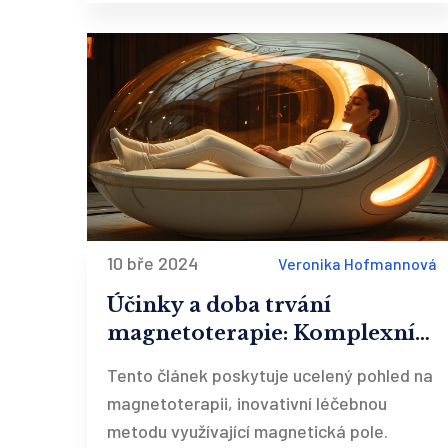
10 bře 2024
Veronika Hofmannová
Účinky a doba trvání
magnetoterapie: Komplexní
průvodce
Tento článek poskytuje ucelený pohled na
magnetoterapii, inovativní léčebnou
metodu využívající magnetická pole.