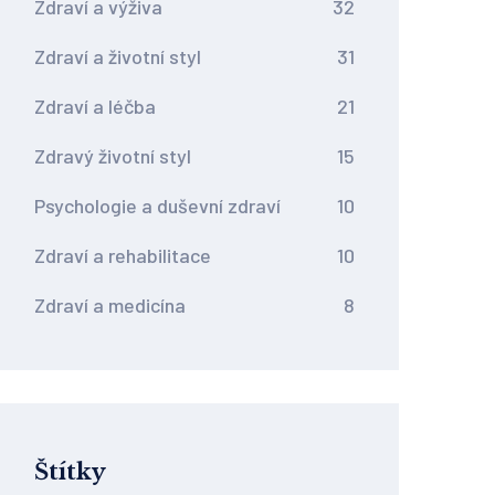
Zdraví a výživa
32
Zdraví a životní styl
31
Zdraví a léčba
21
Zdravý životní styl
15
Psychologie a duševní zdraví
10
Zdraví a rehabilitace
10
Zdraví a medicína
8
Štítky