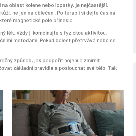
na oblast kolene nebo lopatky, je nejčastější.
ží, ne jen na oblečení. Po terapii si dejte čas na
které magnetické pole přineslo.
lék. Vždy ji kombinujte s fyzickou aktivitou,
tačními metodami. Pokud bolest přetrvává nebo se
očný způsob, jak podpořit hojení a zmírnit
ržovat základní pravidla a poslouchat své tělo. Tak