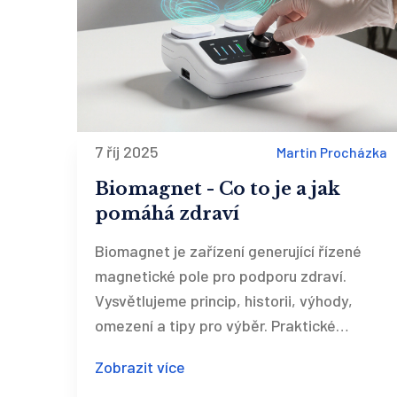
7 říj 2025
Martin Procházka
Biomagnet - Co to je a jak
pomáhá zdraví
Biomagnet je zařízení generující řízené
magnetické pole pro podporu zdraví.
Vysvětlujeme princip, historii, výhody,
omezení a tipy pro výběr. Praktické
porovnání s jinými metodami.
Zobrazit více