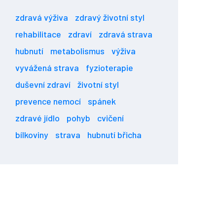
zdravá výživa
zdravý životní styl
rehabilitace
zdraví
zdravá strava
hubnutí
metabolismus
výživa
vyvážená strava
fyzioterapie
duševní zdraví
životní styl
prevence nemocí
spánek
zdravé jídlo
pohyb
cvičení
bílkoviny
strava
hubnutí břicha