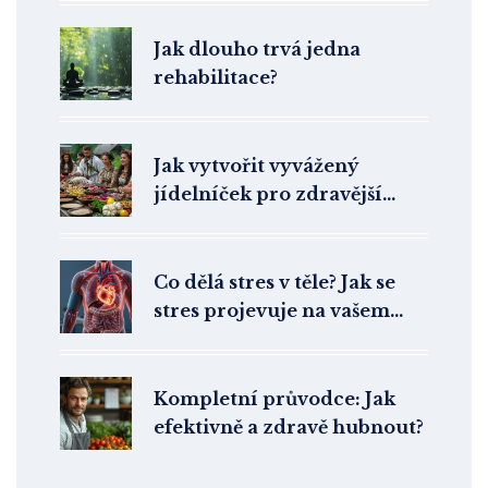
Jak dlouho trvá jedna
rehabilitace?
Jak vytvořit vyvážený
jídelníček pro zdravější
život
Co dělá stres v těle? Jak se
stres projevuje na vašem
zdraví
Kompletní průvodce: Jak
efektivně a zdravě hubnout?