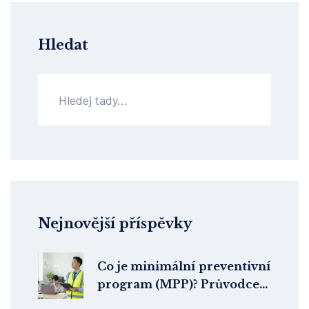
Hledat
Nejnovější příspěvky
Co je minimální preventivní
program (MPP)? Průvodce
pro zaměstnance i HR