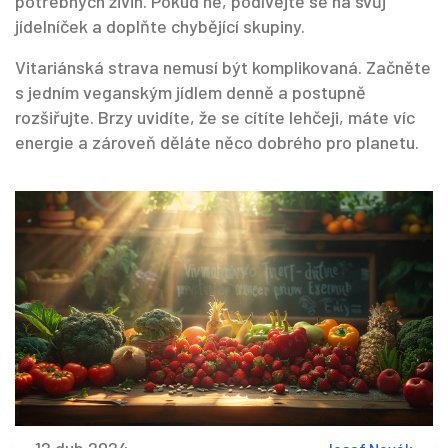
potřebných živin. Pokud ne, podívejte se na svůj
jídelníček a doplňte chybějící skupiny.
Vitariánská strava nemusí být komplikovaná. Začněte
s jedním veganským jídlem denně a postupně
rozšiřujte. Brzy uvidíte, že se cítíte lehčeji, máte víc
energie a zároveň děláte něco dobrého pro planetu.