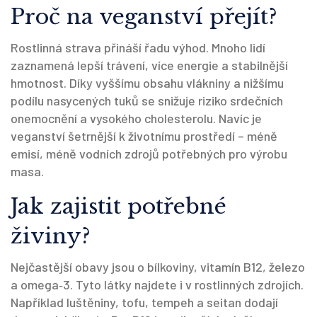
Proč na veganství přejít?
Rostlinná strava přináší řadu výhod. Mnoho lidí
zaznamená lepší trávení, více energie a stabilnější
hmotnost. Díky vyššímu obsahu vlákniny a nižšímu
podílu nasycených tuků se snižuje riziko srdečních
onemocnění a vysokého cholesterolu. Navíc je
veganství šetrnější k životnímu prostředí – méně
emisí, méně vodních zdrojů potřebných pro výrobu
masa.
Jak zajistit potřebné
živiny?
Nejčastější obavy jsou o bílkoviny, vitamín B12, železo
a omega‑3. Tyto látky najdete i v rostlinných zdrojích.
Například luštěniny, tofu, tempeh a seitan dodají