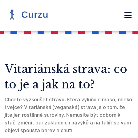
Vitariánská strava: co
to je a jak na to?
Chcete vyzkoušet stravu, která vylučuje maso, mléko
i vejce? Vitariánská (veganská) strava je o tom, že
jíte jen rostlinné suroviny. Nemusíte být odborník,
stačí změnit pár základních návyků a na talíři se vám
objeví spousta barev a chutí.